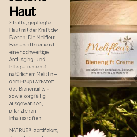
Haut
Straffe, gepflegte
Haut mit der Kraft der
Bienen: Die Melifleur
Bienengiftcreme ist
eine hochwertige
Anti-Aging- und
Pflegecreme mit
natürlichem Melittin –
dem Hauptwirkstoff
des Bienengifts –
sowie sorgfältig
ausgewählten,
pflanzlichen
Inhaltsstoffen.
NATRUE
®
-zertifiziert,